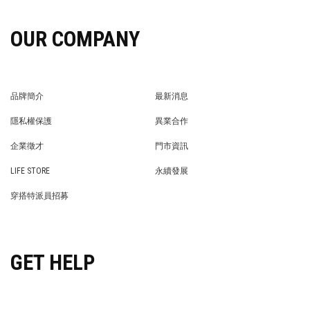
OUR COMPANY
品牌簡介
最新消息
BRAND STORY
NEWS
隱私權保護
異業合作
PRIVACY POLICY
BRAND COOPERATION
企業徵才
門市資訊
WE’RE HIRING!
STORE
LIFE STORE
永續發展
LIFE STORE
永續發展
穿搭特派員招募
穿搭特派員招募
GET HELP