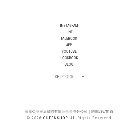
INSTAGRAM
LINE
FACEBOOK
APP
YOUTUBE
LOOKBOOK
BLOG
薩摩亞商皇后國際有限公司台灣分公司｜統編53678183
© 2026
QUEENSHOP
. All Rights Reserved