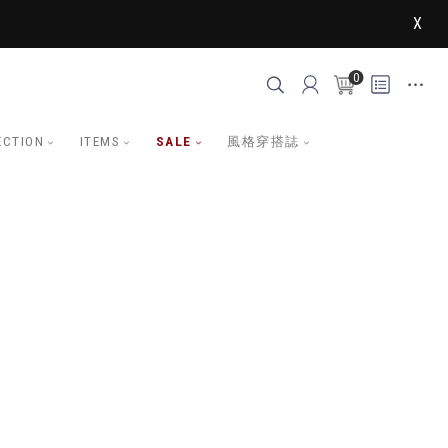
X
0
ECTION
ITEMS
SALE
風格穿搭誌