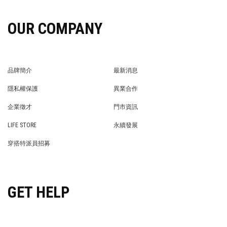
OUR COMPANY
品牌簡介
最新消息
BRAND STORY
NEWS
隱私權保護
異業合作
PRIVACY POLICY
BRAND COOPERATION
企業徵才
門市資訊
WE’RE HIRING!
STORE
LIFE STORE
永續發展
LIFE STORE
永續發展
穿搭特派員招募
穿搭特派員招募
GET HELP