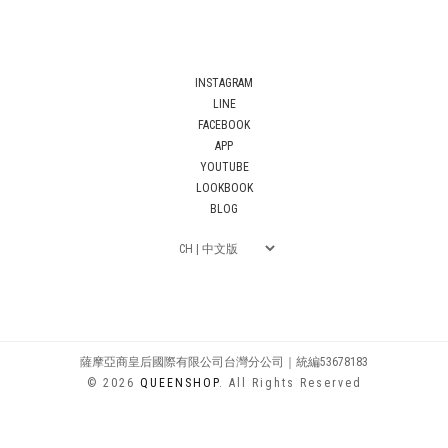
INSTAGRAM
LINE
FACEBOOK
APP
YOUTUBE
LOOKBOOK
BLOG
薩摩亞商皇后國際有限公司台灣分公司｜統編53678183
© 2026
QUEENSHOP
. All Rights Reserved