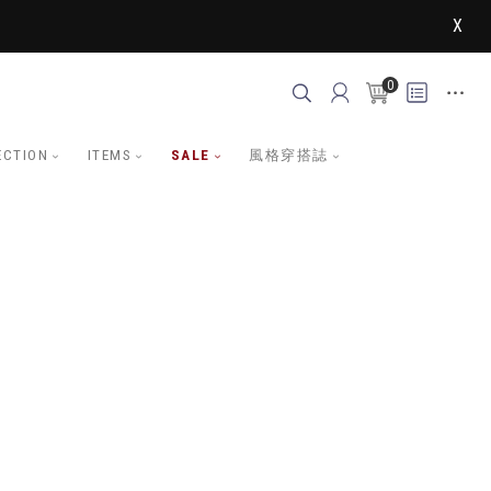
X
0
ECTION
ITEMS
SALE
風格穿搭誌