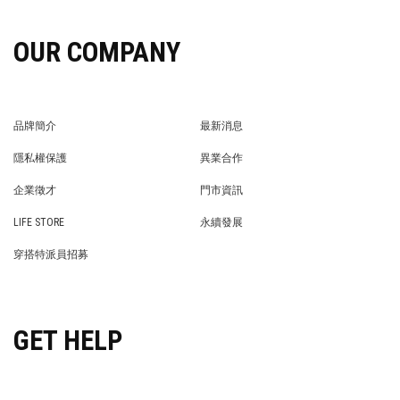
OUR COMPANY
品牌簡介
最新消息
BRAND STORY
NEWS
隱私權保護
異業合作
PRIVACY POLICY
BRAND COOPERATION
企業徵才
門市資訊
WE’RE HIRING!
STORE
LIFE STORE
永續發展
LIFE STORE
永續發展
穿搭特派員招募
穿搭特派員招募
GET HELP