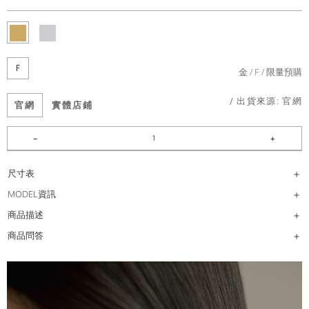
F
金
F
限量預購
/ 出貨來源:
官網
官網
實體店鋪
尺寸表
MODEL資訊
商品描述
商品問答