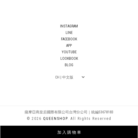
INSTAGRAM
LINE
FACEBOOK
APP
YOUTUBE
LOOKBOOK
BLOG
薩摩亞商皇后國際有限公司台灣分公司｜統編53678183
© 2026
QUEENSHOP
. All Rights Reserved
加 入 購 物 車