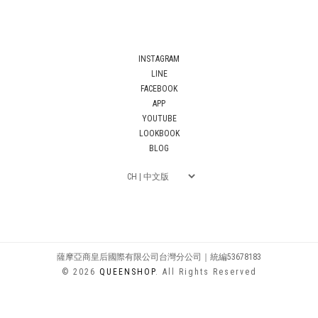
INSTAGRAM
LINE
FACEBOOK
APP
YOUTUBE
LOOKBOOK
BLOG
薩摩亞商皇后國際有限公司台灣分公司｜統編53678183
© 2026
QUEENSHOP
. All Rights Reserved