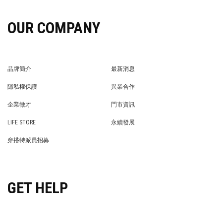
OUR COMPANY
品牌簡介
最新消息
BRAND STORY
NEWS
隱私權保護
異業合作
PRIVACY POLICY
BRAND COOPERATION
企業徵才
門市資訊
WE’RE HIRING!
STORE
LIFE STORE
永續發展
LIFE STORE
永續發展
穿搭特派員招募
穿搭特派員招募
GET HELP