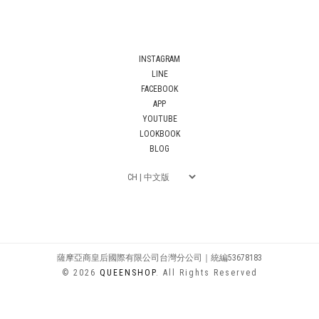
INSTAGRAM
LINE
FACEBOOK
APP
YOUTUBE
LOOKBOOK
BLOG
薩摩亞商皇后國際有限公司台灣分公司｜統編53678183
© 2026
QUEENSHOP
. All Rights Reserved