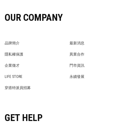
OUR COMPANY
品牌簡介
最新消息
BRAND STORY
NEWS
隱私權保護
異業合作
PRIVACY POLICY
BRAND COOPERATION
企業徵才
門市資訊
WE’RE HIRING!
STORE
LIFE STORE
永續發展
LIFE STORE
永續發展
穿搭特派員招募
穿搭特派員招募
GET HELP