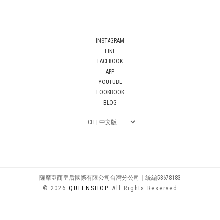
INSTAGRAM
LINE
FACEBOOK
APP
YOUTUBE
LOOKBOOK
BLOG
薩摩亞商皇后國際有限公司台灣分公司｜統編53678183
© 2026
QUEENSHOP
. All Rights Reserved