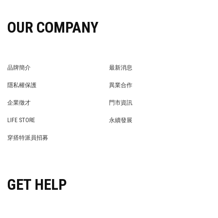
OUR COMPANY
品牌簡介
最新消息
BRAND STORY
NEWS
隱私權保護
異業合作
PRIVACY POLICY
BRAND COOPERATION
企業徵才
門市資訊
WE’RE HIRING!
STORE
LIFE STORE
永續發展
LIFE STORE
永續發展
穿搭特派員招募
穿搭特派員招募
GET HELP