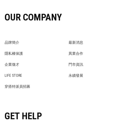
OUR COMPANY
品牌簡介
最新消息
BRAND STORY
NEWS
隱私權保護
異業合作
PRIVACY POLICY
BRAND COOPERATION
企業徵才
門市資訊
WE’RE HIRING!
STORE
LIFE STORE
永續發展
LIFE STORE
永續發展
穿搭特派員招募
穿搭特派員招募
GET HELP