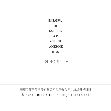
INSTAGRAM
LINE
FACEBOOK
APP
YOUTUBE
LOOKBOOK
BLOG
薩摩亞商皇后國際有限公司台灣分公司｜統編53678183
© 2026
QUEENSHOP
. All Rights Reserved