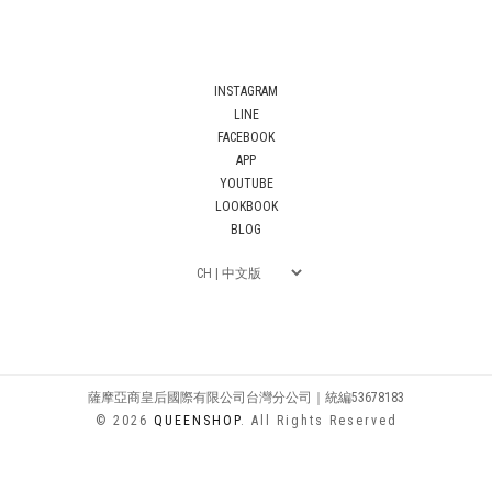
INSTAGRAM
LINE
FACEBOOK
APP
YOUTUBE
LOOKBOOK
BLOG
薩摩亞商皇后國際有限公司台灣分公司｜統編53678183
© 2026
QUEENSHOP
. All Rights Reserved