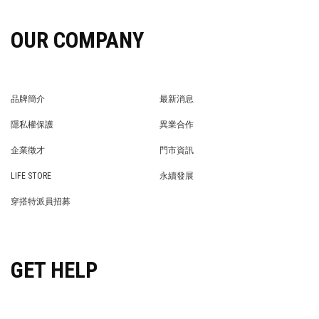
OUR COMPANY
品牌簡介
最新消息
BRAND STORY
NEWS
隱私權保護
異業合作
PRIVACY POLICY
BRAND COOPERATION
企業徵才
門市資訊
WE’RE HIRING!
STORE
LIFE STORE
永續發展
LIFE STORE
永續發展
穿搭特派員招募
穿搭特派員招募
GET HELP