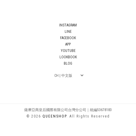
INSTAGRAM
LINE
FACEBOOK
APP
YOUTUBE
LOOKBOOK
BLOG
薩摩亞商皇后國際有限公司台灣分公司｜統編53678183
© 2026
QUEENSHOP
. All Rights Reserved