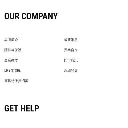
OUR COMPANY
品牌簡介
最新消息
BRAND STORY
NEWS
隱私權保護
異業合作
PRIVACY POLICY
BRAND COOPERATION
企業徵才
門市資訊
WE’RE HIRING!
STORE
LIFE STORE
永續發展
LIFE STORE
永續發展
穿搭特派員招募
穿搭特派員招募
GET HELP