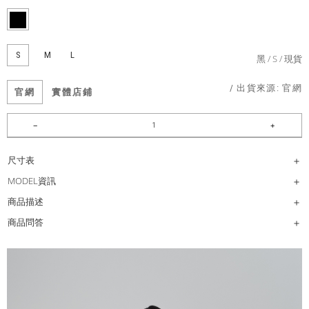
S
M
L
黑
S
現貨
/ 出貨來源:
官網
官網
實體店鋪
尺寸表
MODEL資訊
商品描述
商品問答