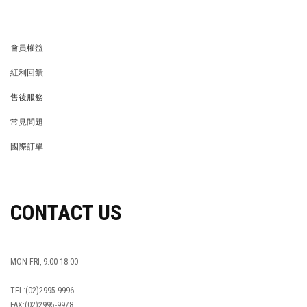
品牌簡介
最新消息
BRAND STORY
NEWS
隱私權保護
異業合作
PRIVACY POLICY
BRAND COOPERATION
企業徵才
門市資訊
WE’RE HIRING!
STORE
LIFE STORE
永續發展
LIFE STORE
永續發展
穿搭特派員招募
穿搭特派員招募
GET HELP
會員權益
MEMBER
紅利回饋