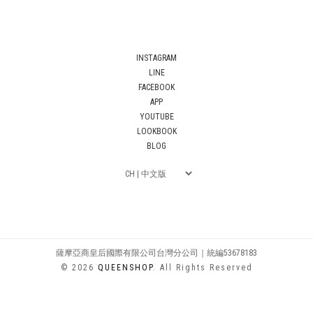
INSTAGRAM
LINE
FACEBOOK
APP
YOUTUBE
LOOKBOOK
BLOG
薩摩亞商皇后國際有限公司台灣分公司｜統編53678183
© 2026
QUEENSHOP
. All Rights Reserved