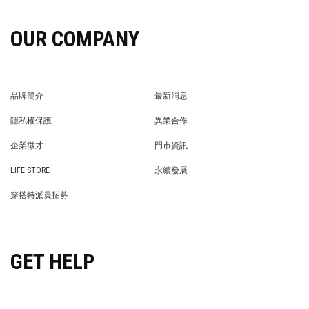
OUR COMPANY
品牌簡介
最新消息
BRAND STORY
NEWS
隱私權保護
異業合作
PRIVACY POLICY
BRAND COOPERATION
企業徵才
門市資訊
WE’RE HIRING!
STORE
LIFE STORE
永續發展
LIFE STORE
永續發展
穿搭特派員招募
穿搭特派員招募
GET HELP