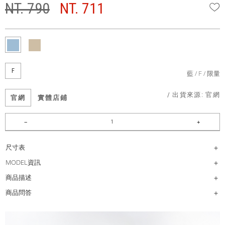
NT. 790
NT. 711
W
F
藍
F
限量
/ 出貨來源:
官網
官網
實體店鋪
尺寸表
MODEL資訊
商品描述
商品問答