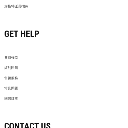
LIFE STORE
永續發展
穿搭特派員招募
穿搭特派員招募
GET HELP
會員權益
MEMBER
紅利回饋
REWARDS POINTS
售後服務
RETURN POLICY
常見問題
FAQ
國際訂單
OVERSEAS ORDERS
CONTACT US