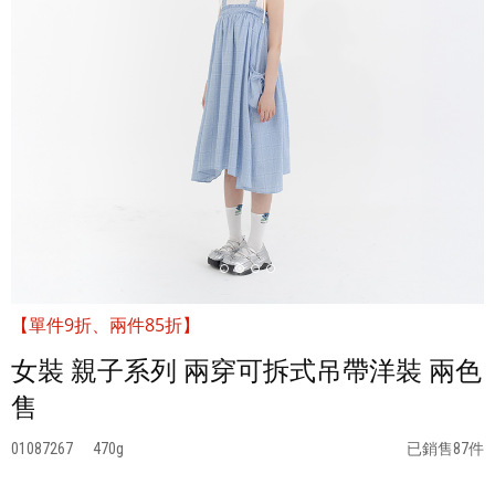
【單件9折、兩件85折】
女裝 親子系列 兩穿可拆式吊帶洋裝 兩色
售
01087267
470
已銷售87件