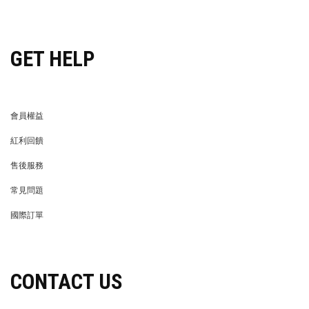
穿搭特派員招募
GET HELP
會員權益
MEMBER
紅利回饋
REWARDS POINTS
售後服務
RETURN POLICY
常見問題
FAQ
國際訂單
OVERSEAS ORDERS
CONTACT US