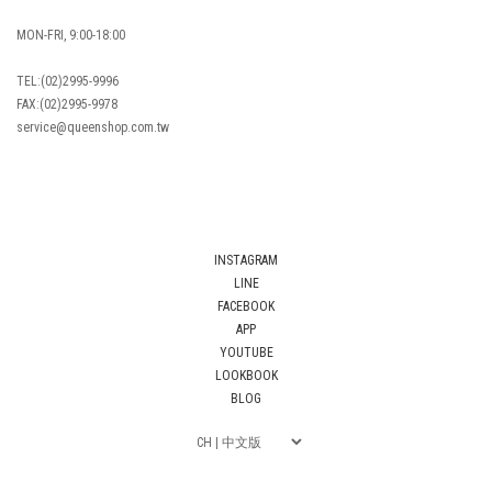
MON-FRI, 9:00-18:00
TEL:(02)2995-9996
FAX:(02)2995-9978
service@queenshop.com.tw
INSTAGRAM
LINE
FACEBOOK
APP
YOUTUBE
LOOKBOOK
BLOG