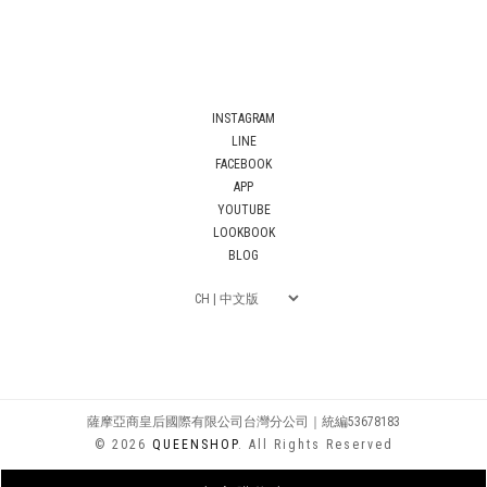
INSTAGRAM
LINE
FACEBOOK
APP
YOUTUBE
LOOKBOOK
BLOG
薩摩亞商皇后國際有限公司台灣分公司｜統編53678183
© 2026
QUEENSHOP
. All Rights Reserved