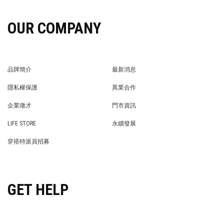
OUR COMPANY
品牌簡介
最新消息
BRAND STORY
NEWS
隱私權保護
異業合作
PRIVACY POLICY
BRAND COOPERATION
企業徵才
門市資訊
WE’RE HIRING!
STORE
LIFE STORE
永續發展
LIFE STORE
永續發展
穿搭特派員招募
穿搭特派員招募
GET HELP