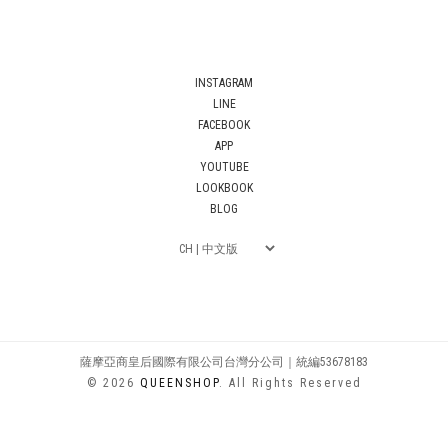
INSTAGRAM
LINE
FACEBOOK
APP
YOUTUBE
LOOKBOOK
BLOG
薩摩亞商皇后國際有限公司台灣分公司｜統編53678183
© 2026
QUEENSHOP
. All Rights Reserved