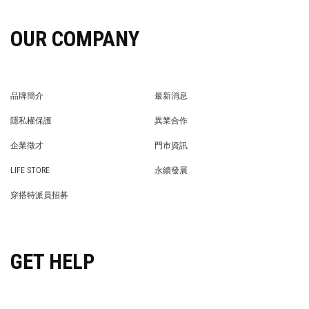
OUR COMPANY
品牌簡介
最新消息
BRAND STORY
NEWS
隱私權保護
異業合作
PRIVACY POLICY
BRAND COOPERATION
企業徵才
門市資訊
WE’RE HIRING!
STORE
LIFE STORE
永續發展
LIFE STORE
永續發展
穿搭特派員招募
穿搭特派員招募
GET HELP