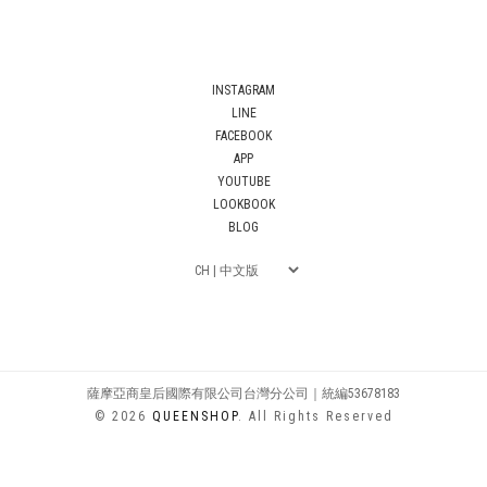
INSTAGRAM
LINE
FACEBOOK
APP
YOUTUBE
LOOKBOOK
BLOG
薩摩亞商皇后國際有限公司台灣分公司｜統編53678183
© 2026
QUEENSHOP
. All Rights Reserved