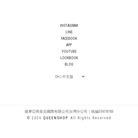
INSTAGRAM
LINE
FACEBOOK
APP
YOUTUBE
LOOKBOOK
BLOG
薩摩亞商皇后國際有限公司台灣分公司｜統編53678183
© 2026
QUEENSHOP
. All Rights Reserved