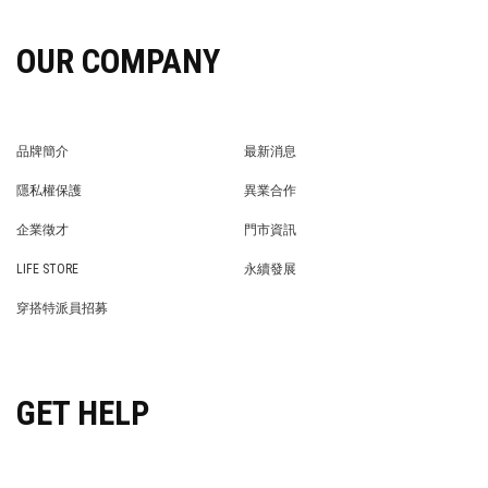
OUR COMPANY
品牌簡介
最新消息
BRAND STORY
NEWS
隱私權保護
異業合作
PRIVACY POLICY
BRAND COOPERATION
企業徵才
門市資訊
WE’RE HIRING!
STORE
LIFE STORE
永續發展
LIFE STORE
永續發展
穿搭特派員招募
穿搭特派員招募
GET HELP