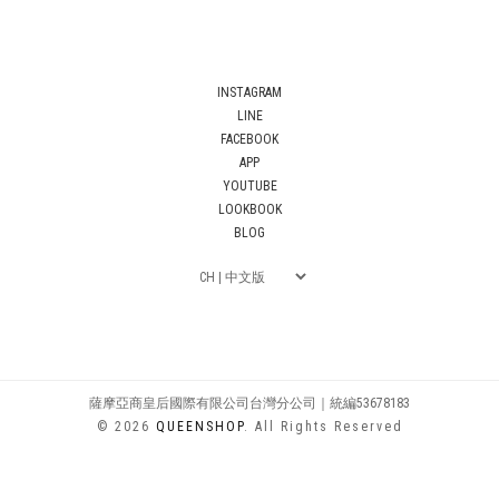
INSTAGRAM
LINE
FACEBOOK
APP
YOUTUBE
LOOKBOOK
BLOG
薩摩亞商皇后國際有限公司台灣分公司｜統編53678183
© 2026
QUEENSHOP
. All Rights Reserved