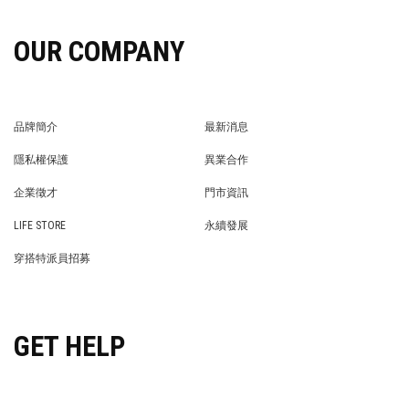
OUR COMPANY
品牌簡介
最新消息
BRAND STORY
NEWS
隱私權保護
異業合作
PRIVACY POLICY
BRAND COOPERATION
企業徵才
門市資訊
WE’RE HIRING!
STORE
LIFE STORE
永續發展
LIFE STORE
永續發展
穿搭特派員招募
穿搭特派員招募
GET HELP