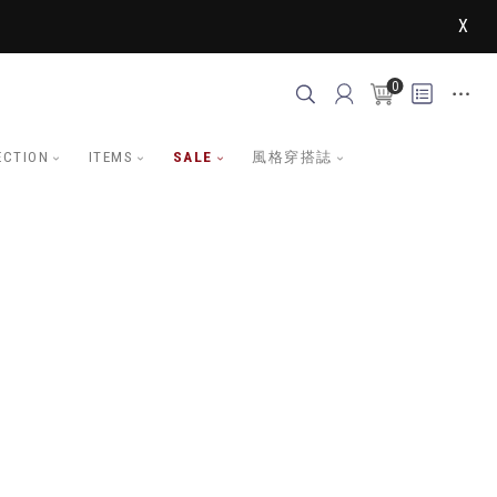
X
0
ECTION
ITEMS
SALE
風格穿搭誌