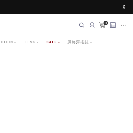
X
0
ECTION
ITEMS
SALE
風格穿搭誌