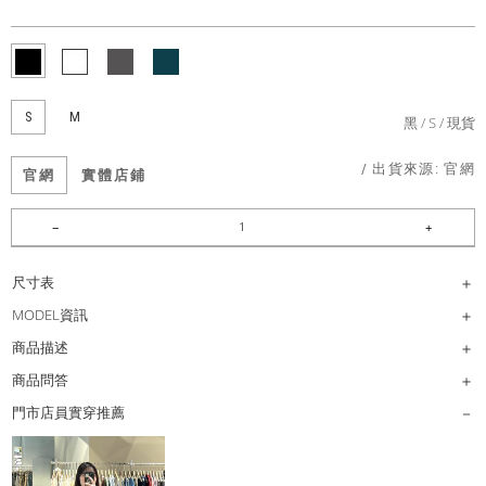
S
M
黑
S
現貨
/ 出貨來源:
官網
官網
實體店鋪
尺寸表
MODEL資訊
商品描述
商品問答
門市店員實穿推薦