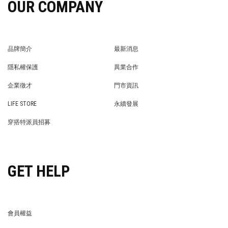
OUR COMPANY
品牌簡介
最新消息
BRAND STORY
NEWS
隱私權保護
異業合作
PRIVACY POLICY
BRAND COOPERATION
企業徵才
門市資訊
WE’RE HIRING!
STORE
LIFE STORE
永續發展
LIFE STORE
永續發展
穿搭特派員招募
穿搭特派員招募
GET HELP
會員權益
MEMBER