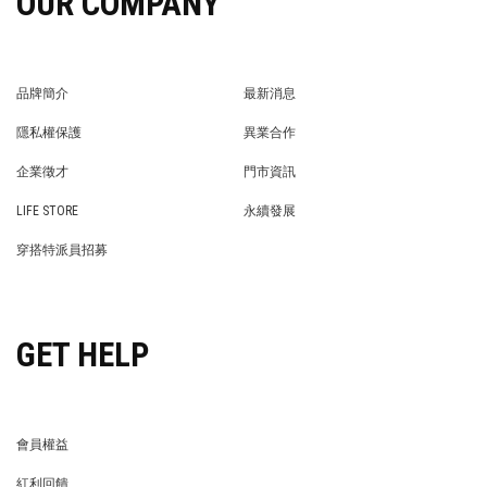
OUR COMPANY
品牌簡介
最新消息
BRAND STORY
NEWS
隱私權保護
異業合作
PRIVACY POLICY
BRAND COOPERATION
企業徵才
門市資訊
WE’RE HIRING!
STORE
LIFE STORE
永續發展
LIFE STORE
永續發展
穿搭特派員招募
穿搭特派員招募
GET HELP
會員權益
MEMBER
紅利回饋