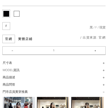
F
黑
F
現貨
/ 出貨來源:
官網
官網
實體店鋪
尺寸表
MODEL資訊
商品描述
商品問答
門市店員實穿推薦