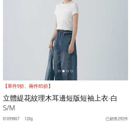
【單件9折、兩件85折】
立體緹花紋理木耳邊短版短袖上衣-白
S/M
01099807
120
已銷售292件