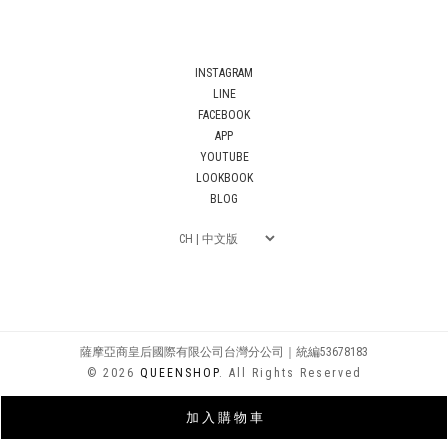
INSTAGRAM
LINE
FACEBOOK
APP
YOUTUBE
LOOKBOOK
BLOG
薩摩亞商皇后國際有限公司台灣分公司｜統編53678183
© 2026
QUEENSHOP
. All Rights Reserved
加 入 購 物 車