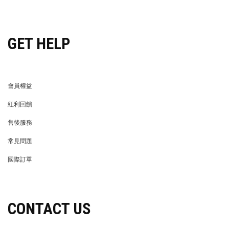
穿搭特派員招募
GET HELP
會員權益
MEMBER
紅利回饋
REWARDS POINTS
售後服務
RETURN POLICY
常見問題
FAQ
國際訂單
OVERSEAS ORDERS
CONTACT US