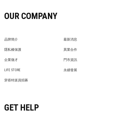
OUR COMPANY
品牌簡介
最新消息
BRAND STORY
NEWS
隱私權保護
異業合作
PRIVACY POLICY
BRAND COOPERATION
企業徵才
門市資訊
WE’RE HIRING!
STORE
LIFE STORE
永續發展
LIFE STORE
永續發展
穿搭特派員招募
穿搭特派員招募
GET HELP