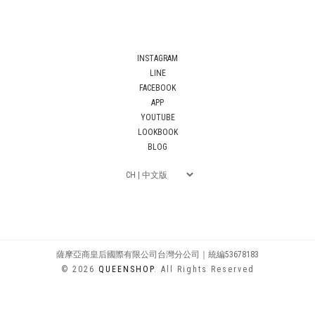
INSTAGRAM
LINE
FACEBOOK
APP
YOUTUBE
LOOKBOOK
BLOG
薩摩亞商皇后國際有限公司台灣分公司｜統編53678183
© 2026
QUEENSHOP
. All Rights Reserved