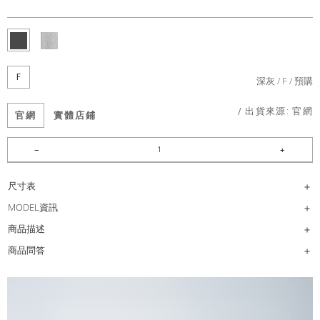
F
深灰
F
預購
/ 出貨來源:
官網
官網
實體店鋪
尺寸表
MODEL資訊
商品描述
商品問答