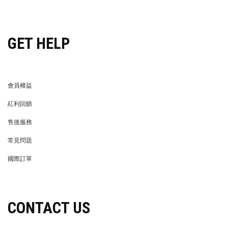
穿搭特派員招募
GET HELP
會員權益
MEMBER
紅利回饋
REWARDS POINTS
售後服務
RETURN POLICY
常見問題
FAQ
國際訂單
OVERSEAS ORDERS
CONTACT US