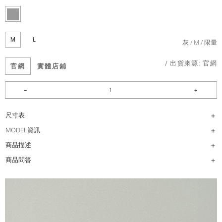
M
L
灰
M
限量
/ 出貨來源:
官網
官網
實體店鋪
尺寸表
MODEL資訊
商品描述
商品問答