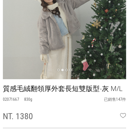
質感毛絨翻領厚外套長短雙版型-灰 M/L
02071667
830
已銷售147件
NT. 1380
W