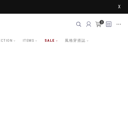
X
0
ECTION
ITEMS
SALE
風格穿搭誌