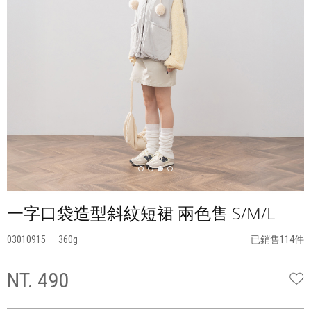
一字口袋造型斜紋短裙 兩色售 S/M/L
03010915
360
已銷售114件
NT. 490
W