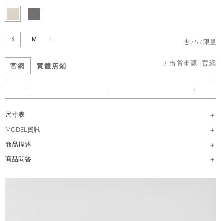
S
M
L
杏
S
限量
/ 出貨來源:
官網
官網
實體店鋪
尺寸表
MODEL資訊
商品描述
商品問答