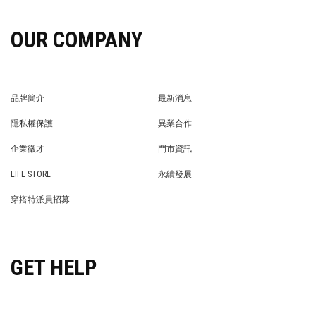
OUR COMPANY
品牌簡介
最新消息
BRAND STORY
NEWS
隱私權保護
異業合作
PRIVACY POLICY
BRAND COOPERATION
企業徵才
門市資訊
WE’RE HIRING!
STORE
LIFE STORE
永續發展
LIFE STORE
永續發展
穿搭特派員招募
穿搭特派員招募
GET HELP