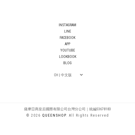
INSTAGRAM
LINE
FACEBOOK
APP
YOUTUBE
LOOKBOOK
BLOG
薩摩亞商皇后國際有限公司台灣分公司｜統編53678183
© 2026
QUEENSHOP
. All Rights Reserved