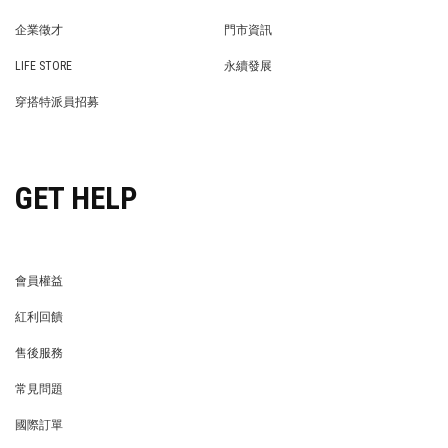
PRIVACY POLICY
BRAND COOPERATION
企業徵才
門市資訊
WE’RE HIRING!
STORE
LIFE STORE
永續發展
LIFE STORE
永續發展
穿搭特派員招募
穿搭特派員招募
GET HELP
會員權益
MEMBER
紅利回饋
REWARDS POINTS
售後服務
RETURN POLICY
常見問題
FAQ
國際訂單
OVERSEAS ORDERS