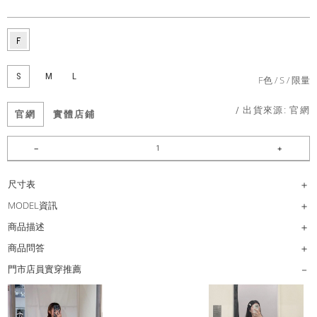
S
M
L
F色
S
限量
/ 出貨來源:
官網
官網
實體店鋪
尺寸表
MODEL資訊
商品描述
商品問答
門市店員實穿推薦