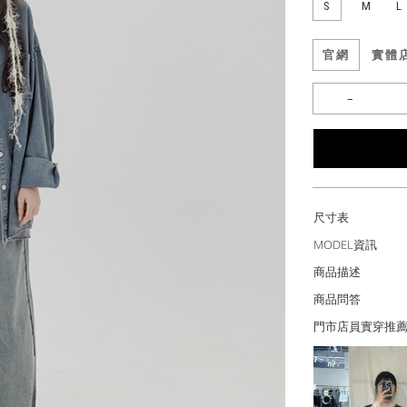
S
M
L
官網
實體
尺寸表
MODEL資訊
商品描述
商品問答
門市店員實穿推