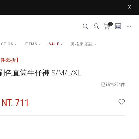
X
0
ECTION
ITEMS
SALE
風格穿搭誌
件85折】
色直筒牛仔褲 S/M/L/XL
已銷售264件
NT. 711
WISHLI