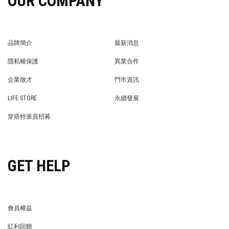
OUR COMPANY
品牌簡介
最新消息
BRAND STORY
NEWS
隱私權保護
異業合作
PRIVACY POLICY
BRAND COOPERATION
企業徵才
門市資訊
WE’RE HIRING!
STORE
LIFE STORE
永續發展
LIFE STORE
永續發展
穿搭特派員招募
穿搭特派員招募
GET HELP