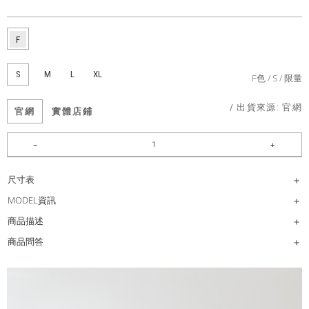
S
M
L
XL
F色
S
限量
/ 出貨來源:
官網
官網
實體店鋪
尺寸表
MODEL資訊
商品描述
商品問答