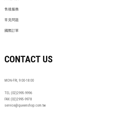
會員權益
MEMBER
紅利回饋
REWARDS POINTS
售後服務
RETURN POLICY
常見問題
FAQ
國際訂單
OVERSEAS ORDERS
CONTACT US
MON-FRI, 9:00-18:00
TEL:(02)2995-9996
FAX:(02)2995-9978