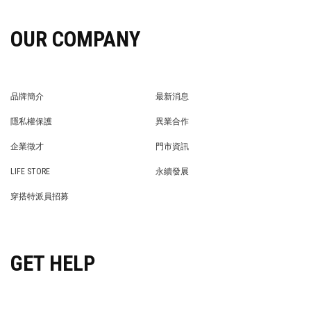
OUR COMPANY
品牌簡介
最新消息
BRAND STORY
NEWS
隱私權保護
異業合作
PRIVACY POLICY
BRAND COOPERATION
企業徵才
門市資訊
WE’RE HIRING!
STORE
LIFE STORE
永續發展
LIFE STORE
永續發展
穿搭特派員招募
穿搭特派員招募
GET HELP