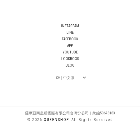
INSTAGRAM
LINE
FACEBOOK
APP
YOUTUBE
LOOKBOOK
BLOG
薩摩亞商皇后國際有限公司台灣分公司｜統編53678183
© 2026
QUEENSHOP
. All Rights Reserved