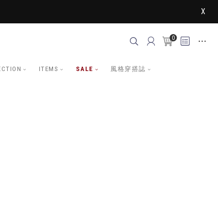
X
0
ECTION
ITEMS
SALE
風格穿搭誌