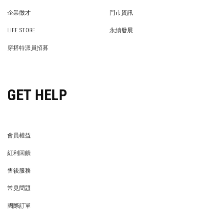
PRIVACY POLICY
BRAND COOPERATION
企業徵才
門市資訊
WE’RE HIRING!
STORE
LIFE STORE
永續發展
LIFE STORE
永續發展
穿搭特派員招募
穿搭特派員招募
GET HELP
會員權益
MEMBER
紅利回饋
REWARDS POINTS
售後服務
RETURN POLICY
常見問題
FAQ
國際訂單
OVERSEAS ORDERS