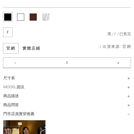
F
黑
F
已售完
/ 出貨來源:
官網
官網
實體店鋪
尺寸表
MODEL資訊
商品描述
商品問答
門市店員實穿推薦