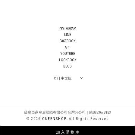
INSTAGRAM
LINE
FACEBOOK
APP
YOUTUBE
LOOKBOOK
BLOG
薩摩亞商皇后國際有限公司台灣分公司｜統編53678183
© 2026
QUEENSHOP
. All Rights Reserved
加 入 購 物 車