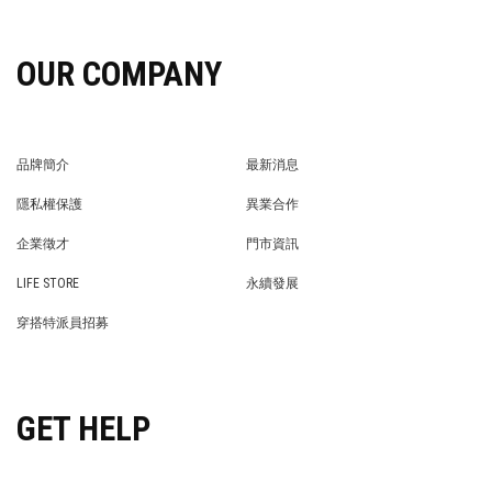
OUR COMPANY
品牌簡介
最新消息
BRAND STORY
NEWS
隱私權保護
異業合作
PRIVACY POLICY
BRAND COOPERATION
企業徵才
門市資訊
WE’RE HIRING!
STORE
LIFE STORE
永續發展
LIFE STORE
永續發展
穿搭特派員招募
穿搭特派員招募
GET HELP