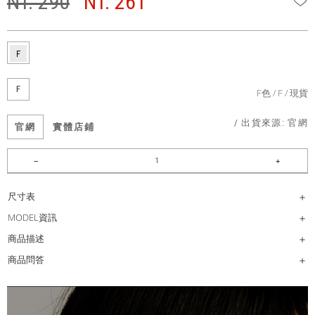
NT. 290
NT. 261
F
F色
F
現貨
/ 出貨來源:
官網
官網
實體店鋪
尺寸表
MODEL資訊
商品描述
商品問答