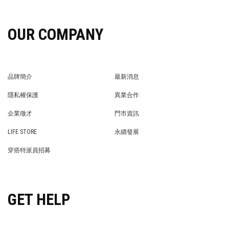
OUR COMPANY
品牌簡介
最新消息
BRAND STORY
NEWS
隱私權保護
異業合作
PRIVACY POLICY
BRAND COOPERATION
企業徵才
門市資訊
WE’RE HIRING!
STORE
LIFE STORE
永續發展
LIFE STORE
永續發展
穿搭特派員招募
穿搭特派員招募
GET HELP