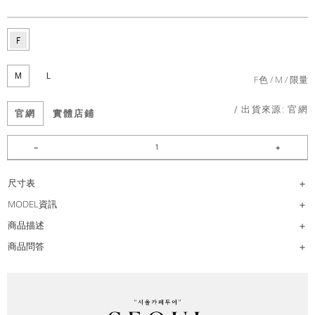
M
L
F色
M
限量
/ 出貨來源:
官網
官網
實體店鋪
尺寸表
MODEL資訊
商品描述
商品問答