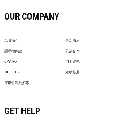
OUR COMPANY
品牌簡介
最新消息
BRAND STORY
NEWS
隱私權保護
異業合作
PRIVACY POLICY
BRAND COOPERATION
企業徵才
門市資訊
WE’RE HIRING!
STORE
LIFE STORE
永續發展
LIFE STORE
永續發展
穿搭特派員招募
穿搭特派員招募
GET HELP