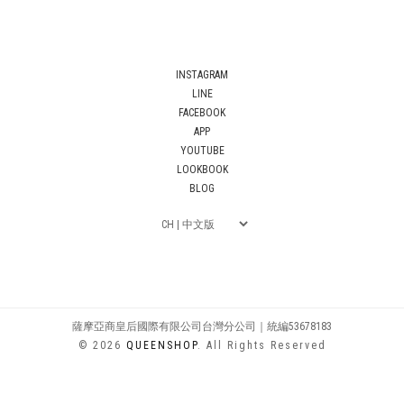
INSTAGRAM
LINE
FACEBOOK
APP
YOUTUBE
LOOKBOOK
BLOG
薩摩亞商皇后國際有限公司台灣分公司｜統編53678183
© 2026
QUEENSHOP
. All Rights Reserved