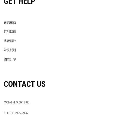
GET HELP
會員權益
MEMBER
紅利回饋
REWARDS POINTS
售後服務
RETURN POLICY
常見問題
FAQ
國際訂單
OVERSEAS ORDERS
CONTACT US
MON-FRI, 9:00-18:00
TEL:(02)2995-9996