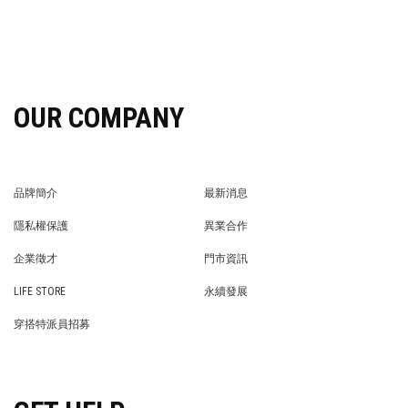
OUR COMPANY
品牌簡介
最新消息
BRAND STORY
NEWS
隱私權保護
異業合作
PRIVACY POLICY
BRAND COOPERATION
企業徵才
門市資訊
WE’RE HIRING!
STORE
LIFE STORE
永續發展
LIFE STORE
永續發展
穿搭特派員招募
穿搭特派員招募