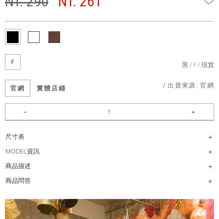
NT. 290
NT. 261
F
黑
F
現貨
/ 出貨來源:
官網
官網
實體店鋪
尺寸表
MODEL資訊
商品描述
商品問答