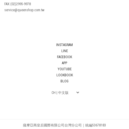
FAX:(02)2995-9978
service@queenshop.com.tw
INSTAGRAM
LINE
FACEBOOK
APP
YOUTUBE
LOOKBOOK
BLOG
薩摩亞商皇后國際有限公司台灣分公司｜統編53678183