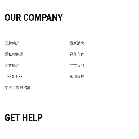
OUR COMPANY
品牌簡介
最新消息
BRAND STORY
NEWS
隱私權保護
異業合作
PRIVACY POLICY
BRAND COOPERATION
企業徵才
門市資訊
WE’RE HIRING!
STORE
LIFE STORE
永續發展
LIFE STORE
永續發展
穿搭特派員招募
穿搭特派員招募
GET HELP