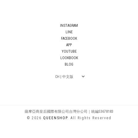
INSTAGRAM
LINE
FACEBOOK
APP
YOUTUBE
LOOKBOOK
BLOG
薩摩亞商皇后國際有限公司台灣分公司｜統編53678183
© 2026
QUEENSHOP
. All Rights Reserved