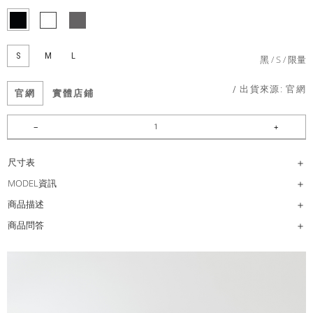
S
M
L
黑
S
限量
/ 出貨來源:
官網
官網
實體店鋪
尺寸表
MODEL資訊
商品描述
商品問答