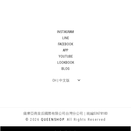
INSTAGRAM
LINE
FACEBOOK
APP
YOUTUBE
LOOKBOOK
BLOG
薩摩亞商皇后國際有限公司台灣分公司｜統編53678183
© 2026
QUEENSHOP
. All Rights Reserved