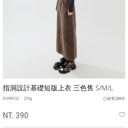
指洞設計基礎短版上衣 三色售 S/M/L
01099133
210
已銷售288件
NT. 390
W