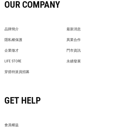
OUR COMPANY
品牌簡介
最新消息
BRAND STORY
NEWS
隱私權保護
異業合作
PRIVACY POLICY
BRAND COOPERATION
企業徵才
門市資訊
WE’RE HIRING!
STORE
LIFE STORE
永續發展
LIFE STORE
永續發展
穿搭特派員招募
穿搭特派員招募
GET HELP
會員權益
MEMBER