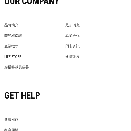
OUR COMPANY
品牌簡介
最新消息
BRAND STORY
NEWS
隱私權保護
異業合作
PRIVACY POLICY
BRAND COOPERATION
企業徵才
門市資訊
WE’RE HIRING!
STORE
LIFE STORE
永續發展
LIFE STORE
永續發展
穿搭特派員招募
穿搭特派員招募
GET HELP
會員權益
MEMBER
紅利回饋