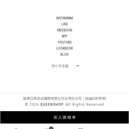
INSTAGRAM
LINE
FACEBOOK
APP
YOUTUBE
LOOKBOOK
BLOG
薩摩亞商皇后國際有限公司台灣分公司｜統編53678183
© 2026
QUEENSHOP
. All Rights Reserved
加 入 購 物 車
0