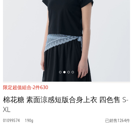
限定超值組合‧2件630
棉花糖 素面涼感短版合身上衣 四色售 S-
XL
01099574
190
已銷售1264件