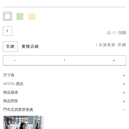
F
白
F
預購
/ 出貨來源:
官網
官網
實體店鋪
尺寸表
MODEL資訊
商品描述
商品問答
門市店員實穿推薦