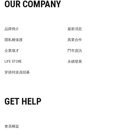
OUR COMPANY
品牌簡介
最新消息
BRAND STORY
NEWS
隱私權保護
異業合作
PRIVACY POLICY
BRAND COOPERATION
企業徵才
門市資訊
WE’RE HIRING!
STORE
LIFE STORE
永續發展
LIFE STORE
永續發展
穿搭特派員招募
穿搭特派員招募
GET HELP
會員權益
MEMBER